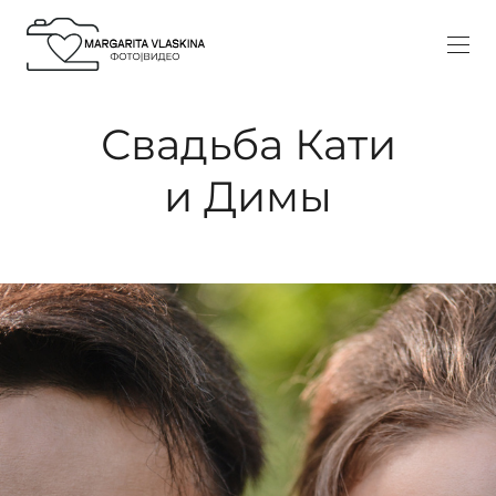
Свадьба Кати
и Димы